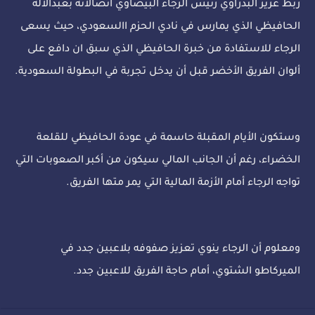
ربط عزيز البدراوي رئيس الرجاء البيضاوي اتصالاته بعبدالاله
الحافيظي الذي يمارس في نادي الحزم االسعودي، حيث يسعى
الرجاء للاستفادة من خبرة الحافيظي الذي سبق ان دافع على
ألوان الفريق الأخضر قبل أن يدخل تجربة في البطولة السعودية.
وستكون الأيام المقبلة حاسمة في عودة الحافيظي للقلعة
الخضراء، رغم أن الجانب المالي سيكون من أكبر الصعوبات التي
تواجه الرجاء أمام الأزمة المالية التي يمر متها الفريق.
ومعلوم أن الرجاء ينوي تعزيز صفوفه بلاعبين جدد في
الميركاطو الشتوي، أمام حاجة الفريق للاعبين جدد.