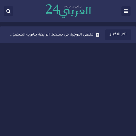
ثانوية المنصور الذهبي بسيدي قاسم تُعزّز ثقافة التوجيه المدرسي بمبادرة نوعية تجمع بين التفاعل والتكريم
أخر الاخبار
ملتقى التوجيه في نسخته الرابعة بثانوية المنصور الذهبي بسيدي قاسم
شراكات جديدة لتفعيل العقوبات البديلة بسيدي قاسم وسيدي سليمان
“أيام زمان”… إنتاج تلفزيوني يوثق ذاكرة المدن المغربية والعربية
سيدي قاسم… ملتقى السلام للفنون المعاصرة يخلق حركية اقتصادية تتجاوز الفعل الثقافي
نجاح بارز لمحطة "نقاش الأحرار" بسيدي قاسم وسط تفاعل واسع للحضور
مدة غياب اشرف حكيمي عن الميادين
الروح الإنسانية المغربية في إيطاليا: رجل مغربي ينقذ أطفالاً من حريق حافلة مدرسية
سيدي قاسم.. حملة توعية ناجحة لمحاربة الأمية تجذب تفاعل ساكنة الأحياء
تصعيد جديد في قطاع الصحة.. الطبيب أحمد فارسي يوجه إنذاراً قوياً لوزير الصحة