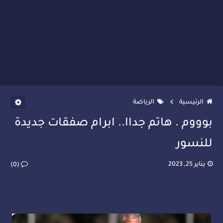
الرئيسية
الرياضة
بوووم . هاتم جداا.. ابرام صفقات جديدة
للنسور
يناير 25, 2023
(0)