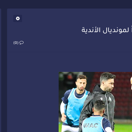
يب أحمد فارسي يوجه إنذاراً قوياً لوزير الصحة
(0)