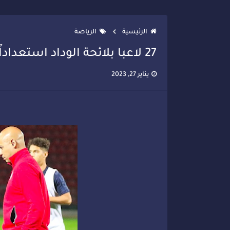
تصعيد جديد في قطاع الصحة.. الطب
الرئيسية
الرياضة
27 لاعبا بلائحة الوداد استعداداً لمونديال الأندية
يناير 27, 2023