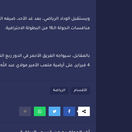
ويستقبل الوداد الرياضي، بعد غد الأحد، ضيفه
منافسات الجولة الـ16 من البطولة الاحترافية.
بالمقابل، سيواجه الفريق الأحمر في الدور ربع ا
4 فبراير، على أرضية ملعب الأمير مولاي عبد الله في الرباط، انطلاقا من الساعة الثالثة والنصف زوالا.
الأقسام
الرياضة