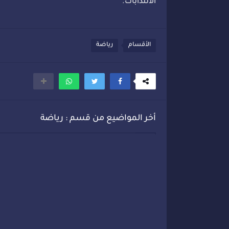
الانتدابات.
الأقسام
رياضة
أخر المواضيع من قسم : رياضة