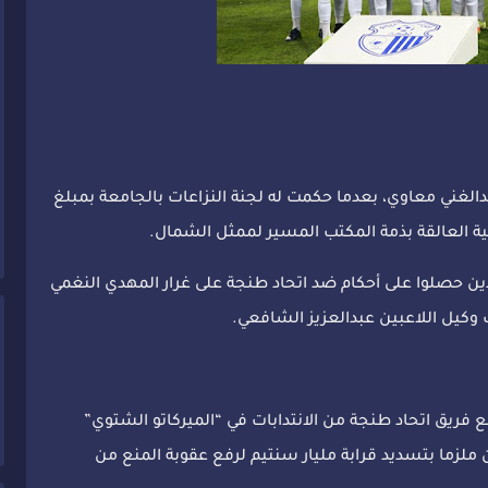
دالغني معاوي، بعدما حكمت له لجنة النزاعات بالجامعة بمبلغ
ذين حصلوا على أحكام ضد اتحاد طنجة على غرار المهدي النغمي
وكيل اللاعبين عبدالعزيز الشافعي.
ع فريق اتحاد طنجة من الانتدابات في “الميركاتو الشتوي”
ملزما بتسديد قرابة مليار سنتيم لرفع عقوبة المنع من