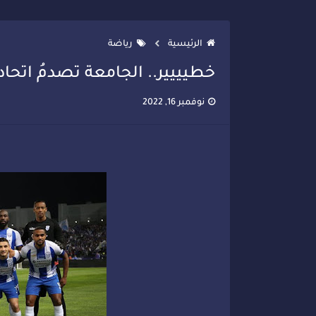
تصعيد جديد في قطاع الصحة.. الطب
الرئيسية
رياضة
خطيييير.. الجامعة تصدمُ اتحا
نوفمبر 16, 2022