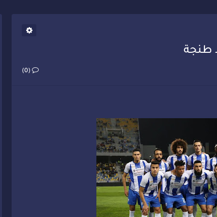
يب أحمد فارسي يوجه إنذاراً قوياً لوزير الصحة
د طنجة
(0)