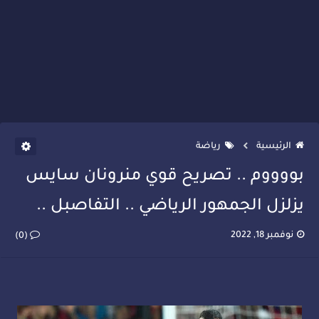
الرئيسية
رياضة
بووووم .. تصريح قوي منرونان سايس
يزلزل الجمهور الرياضي .. التفاصبل ..
نوفمبر 18, 2022
(0)