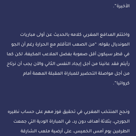
الأخيرة”.
واختتم المدافع المغربي كلامه بالحديث عن أولى مباريات
المونديال بقوله: “من الصعب التأقلم مع الحرارة رغم أن الجو
في قطر سيكون أقل صعوبة بفضل الملاعب المكيفة، لكن كما
رأيتم فقد عانينا من أجل إيجاد النفس الثاني والآن يجب أن نرتاح
من أجل مواصلة التحضير للمباراة المقبلة المهمة أمام
كرواتيا”.
ونجح المنتخب المغربي في تحقيق فوز مهم على حساب نظيره
الجورجي، بثلاثة أهداف دون رد، في المباراة الودية التي جمعت
الطرفين يوم أمس الخميس، على أرضية ملعب الشارقة