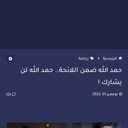
الرئيسية
رياضة
حمد الله ضمن اللائحة.. حمد الله لن
يشارك !
نوفمبر 01, 2022
(0)