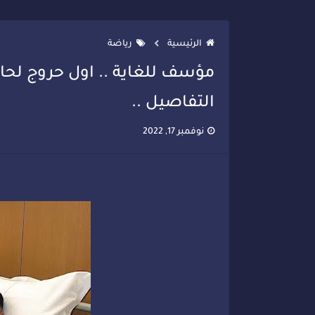
تصعيد جديد في قطاع الصحة.. الطب
الرئيسية
رياضة
مؤسف للغاية .. اول حروج لحار
التفاصيل ..
نوفمبر 17, 2022