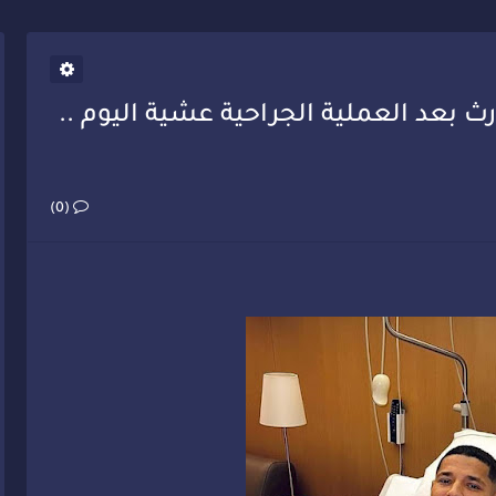
يب أحمد فارسي يوجه إنذاراً قوياً لوزير الصحة
ث بعد العملية الجراحية عشية اليوم ..
(0)