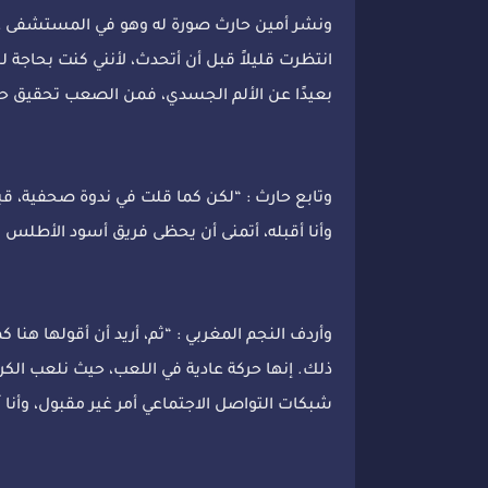
ونشر أمين حارث صورة له وهو في المستشفى على
انتظرت قليلاً قبل أن أتحدث، لأنني كنت بحاجة
بعيدًا عن الألم الجسدي، فمن الصعب تحقيق ح
وتابع حارث : “لكن كما قلت في ندوة صحفية، قبل
وأنا أقبله، أتمنى أن يحظى فريق أسود الأطلس 
وأردف النجم المغربي : “ثم، أريد أن أقولها هنا 
ذلك. إنها حركة عادية في اللعب، حيث نلعب الكرة 
شبكات التواصل الاجتماعي أمر غير مقبول، وأنا