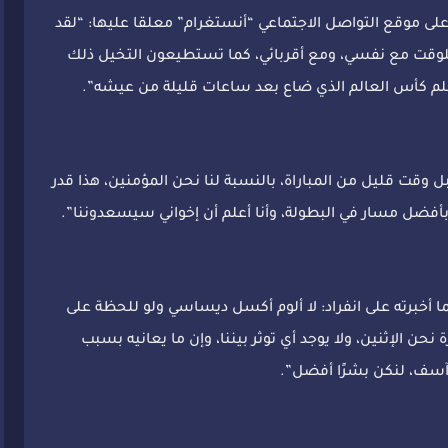
 موقع التواصل الاجتماعي “أنستغرام” معلقا عليها: “لقد
 للوقت مع نفسي، ومع أقربائي، كما تستطيعون التخيل ذلك
لم كأس العالم الذي ضاع بعد ساعات قليلة من عيشه”.
 وقت قليل من المباراة، بالنسبة لنا نحن المؤمنين، هذا قدر
بأفضل مسار في البطولة، وأنا أعلم أن إخواني سيسعدوننا”.
كما أخبرته على انفراد: لا ألوم أكسل ديساسي ولو للحظة على
نحن الإثنين، ولا يوجد أي توثر بيننا، وإن ما يعانيه بسبب
 آسف، لنكن بشرًا أفضل”.