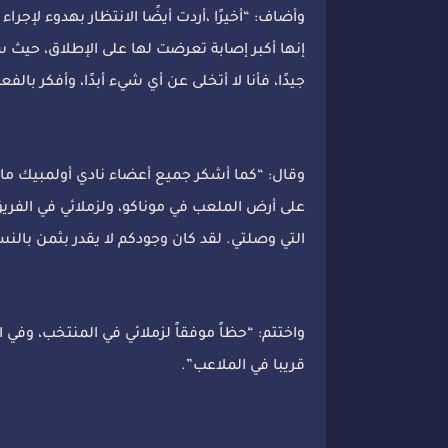
وأضاف: “أخيرًا ،أردت أيضًا الانتظار بهدوء لإجر
إنها أكبر إصابة تعرضت لها على الإطلاق، حيث 
جيدًا، فأنا لا أتخلى عن أي شيء أبدًا، وأفكر بال
وقال: “كما أشكر جميع أعضاء نادي أولمبيك مارسي
على أرض الملعب في موناكو، ولزملائي في الفري
التي وصلتي. لقد كان وجودكم لا يقدر بثمن بالن
واختتم: “حظاً موفقاً لزملائي في المنتخب، وفي ا
قريبا في الملاعب”.