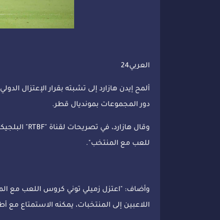
العربي24
ألمح إيدن هازارد إلى تشبته بقرار الإعتزال الد
دور المجموعات بمونديال قطر.
وقال هازارد، 
للعب مع المنتخب".
وأضاف: "اعتزل زميلي توني كروس اللعب مع المنت
اللاعبين إلى المنتخبات، يمكنه الاستمتاع مع أطف