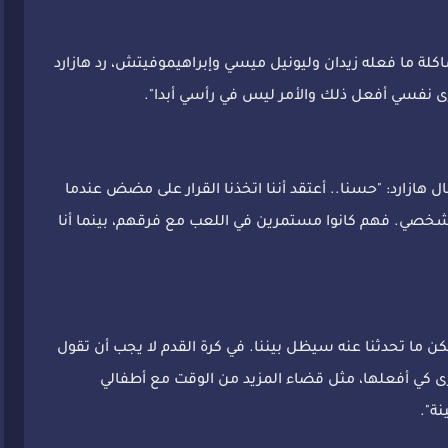
كلة ما فعله زيدان وليونيل ميسي وإبراهيموفيتش، رد هازارد
ل هازارد: "حسنا.. أعتقد أننا اتخذنا القرار على مضض عندما
الشخصي. فهم كانوا مستمرين في اللعب مع فرقهم، بينما أنا
كن ما تحدثنا عنه سيظل بيننا. في كرة القدم لا يجب أن تقول
رى كي أفعلها، مثل قضاء المزيد من الوقت مع أطفالي
نة".