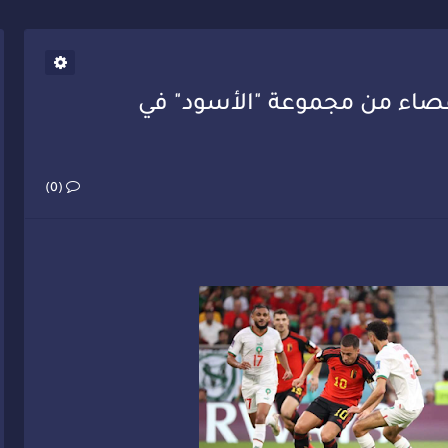
يب أحمد فارسي يوجه إنذاراً قوياً لوزير الصحة
قصاء من مجموعة "الأسود" في
(0)