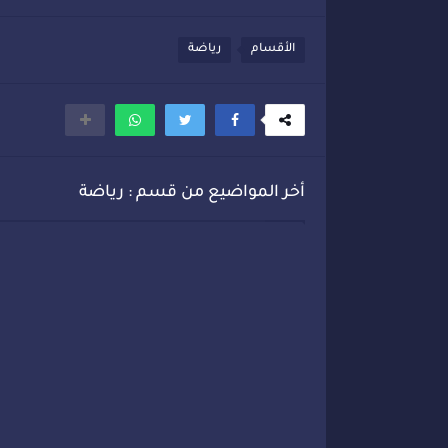
الأقسام
رياضة
أخر المواضيع من قسم : رياضة